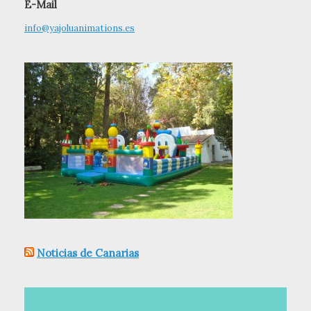
E-Mail
info@yajoluanimations.es
Noticias de Canarias